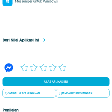
Messenger untuk Windows
Beri Nilai Aplikasi Ini
ULAS APLIKASI INI
TAMBAH KE DFT KEINGINAN
TAMBAH KE REKOMENDASI
Penilaian