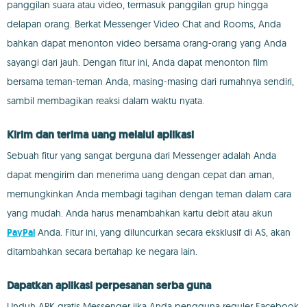
panggilan suara atau video, termasuk panggilan grup hingga
delapan orang. Berkat Messenger Video Chat and Rooms, Anda
bahkan dapat menonton video bersama orang-orang yang Anda
sayangi dari jauh. Dengan fitur ini, Anda dapat menonton film
bersama teman-teman Anda, masing-masing dari rumahnya sendiri,
sambil membagikan reaksi dalam waktu nyata.
Kirim dan terima uang melalui aplikasi
Sebuah fitur yang sangat berguna dari Messenger adalah Anda
dapat mengirim dan menerima uang dengan cepat dan aman,
memungkinkan Anda membagi tagihan dengan teman dalam cara
yang mudah. Anda harus menambahkan kartu debit atau akun
PayPal
Anda. Fitur ini, yang diluncurkan secara eksklusif di AS, akan
ditambahkan secara bertahap ke negara lain.
Dapatkan aplikasi perpesanan serba guna
Unduh APK gratis Messenger jika Anda pengguna reguler Facebook