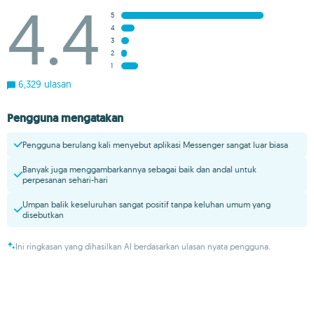
4.4
5
4
3
2
1
6,329 ulasan
Pengguna mengatakan
Pengguna berulang kali menyebut aplikasi Messenger sangat luar biasa
Banyak juga menggambarkannya sebagai baik dan andal untuk
perpesanan sehari-hari
Umpan balik keseluruhan sangat positif tanpa keluhan umum yang
disebutkan
Ini ringkasan yang dihasilkan AI berdasarkan ulasan nyata pengguna.