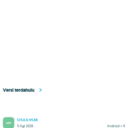
Versi terdahulu
573.0.0.44.88
APK
5 Agt 2026
Android + 9